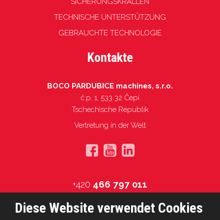
SICHERUNGSKRALLEN
TECHNISCHE UNTERSTÜTZUNG
GEBRAUCHTE TECHNOLOGIE
Kontakte
BOCO PARDUBICE machines, s.r.o.
č.p. 1, 533 32 Čepí
Tschechische Republik
Vertretung in der Welt
+420
466 797 011
info@boco.cz
Diese Website verwendet Cookies