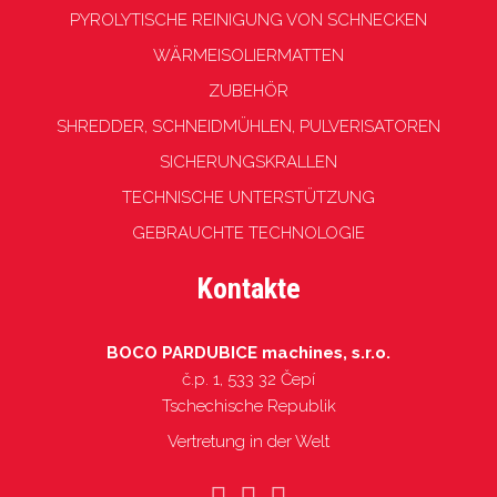
PYROLYTISCHE REINIGUNG VON SCHNECKEN
WÄRMEISOLIERMATTEN
ZUBEHÖR
SHREDDER, SCHNEIDMÜHLEN, PULVERISATOREN
SICHERUNGSKRALLEN
TECHNISCHE UNTERSTÜTZUNG
GEBRAUCHTE TECHNOLOGIE
Kontakte
BOCO PARDUBICE machines, s.r.o.
č.p. 1, 533 32 Čepí
Tschechische Republik
Vertretung in der Welt