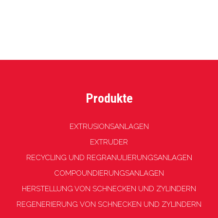
nicht
gesendet
werden
Produkte
EXTRUSIONSANLAGEN
EXTRUDER
RECYCLING UND REGRANULIERUNGSANLAGEN
COMPOUNDIERUNGSANLAGEN
HERSTELLUNG VON SCHNECKEN UND ZYLINDERN
REGENERIERUNG VON SCHNECKEN UND ZYLINDERN