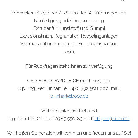
Schnecken / Zylinder / RSP in allen Ausführungen, ob
Neufertigung oder Regenerierung
Extruder für Kunststoff und Gummi
Extrusionslinien, Regranulier- Recyclinganlagen
Wärmeisolationsmatten zur Energieeinsparung
u.v.m.
Für Rückfragen steht Ihnen zur Verfügung
CSO BOCO PARDUBICE machines, s.r.o.
Dipl. Ing. Petr Linhart Tel: +420 732 568 066, mail:
p.linhart@boco.cz
Vertriebsleiter Deutschland
Ing. Christian Graf Tel: 0385 550183 mail:
ch.graf@boco.cz
Wir heißen Sie herzlich willkommen und freuen uns auf Sie!