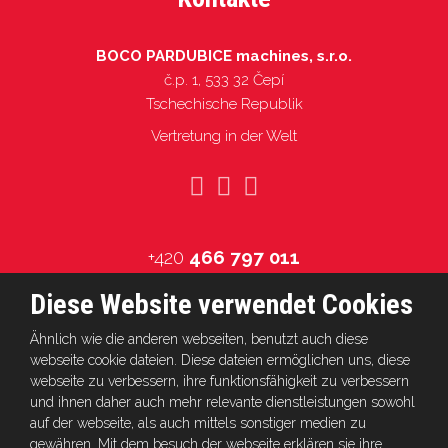
BOCO PARDUBICE machines, s.r.o.
č.p. 1, 533 32 Čepí
Tschechische Republik
Vertretung in der Welt
+420
466 797 011
info@boco.cz
Diese Website verwendet Cookies
Ähnlich wie die anderen webseiten, benutzt auch diese
webseite cookie dateien. Diese dateien ermöglichen uns, diese
webseite zu verbessern, ihre funktionsfähigkeit zu verbessern
© 2026, BOCO PARDUBICE machines, s.r.o.
und ihnen daher auch mehr relevante dienstleistungen sowohl
auf der webseite, als auch mittels sonstiger medien zu
gewähren. Mit dem besuch der webseite erklären sie ihre