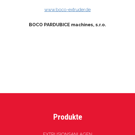
www.boco-extruder.de
BOCO PARDUBICE machines, s.r.o.
Produkte
EXTRUSIONSANLAGEN