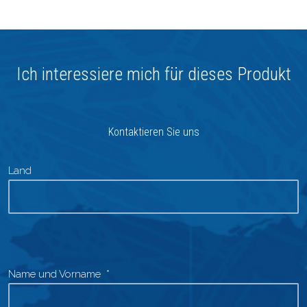
Ich interessiere mich für dieses Produkt
Kontaktieren Sie uns
Land
Postleitzahl
Verkaufsleiter
Name und Vorname
*