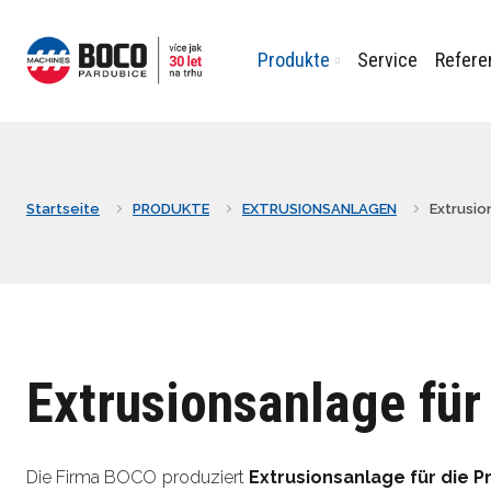
Produkte
Service
Refere
Startseite
PRODUKTE
EXTRUSIONSANLAGEN
Extrusio
Extrusionsanlage für
Die Firma BOCO produziert
Extrusionsanlage für die P