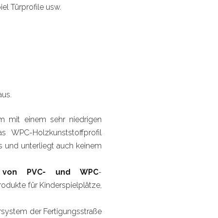
el Türprofile usw.
aus.
um mit einem sehr niedrigen
s WPC-Holzkunststoffprofil
s und unterliegt auch keinem
ng von PVC- und WPC
-
rodukte für Kinderspielplätze,
rsystem der Fertigungsstraße