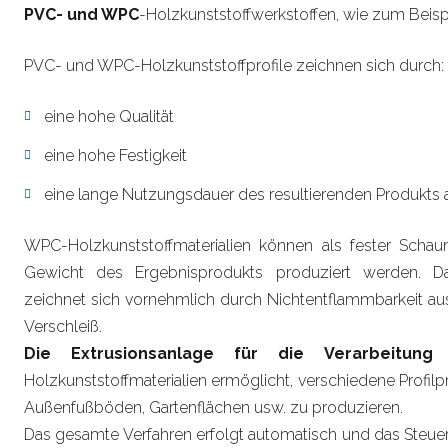
PVC- und WPC
-Holzkunststoffwerkstoffen, wie zum Beispi
PVC- und WPC-Holzkunststoffprofile zeichnen sich durch:
eine hohe Qualität
eine hohe Festigkeit
eine lange Nutzungsdauer des resultierenden Produkts 
WPC-Holzkunststoffmaterialien können als fester Scha
Gewicht des Ergebnisprodukts produziert werden. Da
zeichnet sich vornehmlich durch Nichtentflammbarkeit au
Verschleiß.
Die Extrusionsanlage für die Verarbeitu
Holzkunststoffmaterialien ermöglicht, verschiedene Profilp
Außenfußböden, Gartenflächen usw. zu produzieren.
Das gesamte Verfahren erfolgt automatisch und das Steue