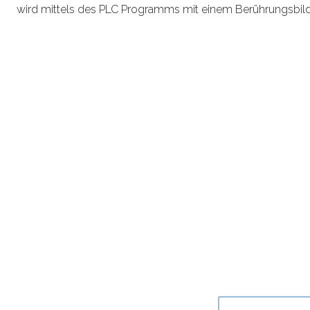
wird mittels des PLC Programms mit einem Berührungsbild
Ich in
Land